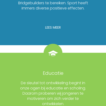
Bridgebuilders te bereiken. Sport heeft
immers diverse positieve effecten.
LEES MEER
Educatie
De sleutel tot ontwikkeling begint in
onze ogen bij educatie en scholing.
Daarom proberen wij jongeren te
motiveren om zich verder te
ontwikkelen.